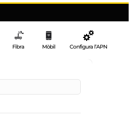
Fibra
Mòbil
Configura l’APN