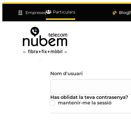
Particulars
Blog
Empreses
Nom d'usuari
Has oblidat la teva contrasenya?
mantenir-me la sessió