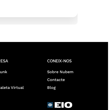
RESA
CONEIX-NOS
runk
Sobre Nubem
Contacte
aleta Virtual
Blog
l