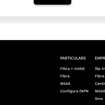
PARTICULARS
EMP
Fibra + mòbil
Sip t
Fibra
Fibra
Mòbil
Centr
Configura l’APN
Mòbi
Sms