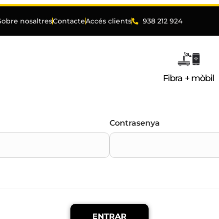
Sobre nosaltres
Contacte
Accés clients
938 212 924
Fibra + mòbil
Contrasenya