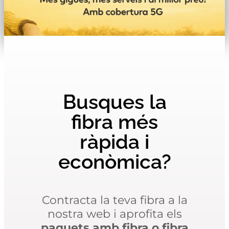
Busques la
fibra més
ràpida i
econòmica?
Contracta la teva fibra a la
nostra web i aprofita els
paquets amb fibra o fibra