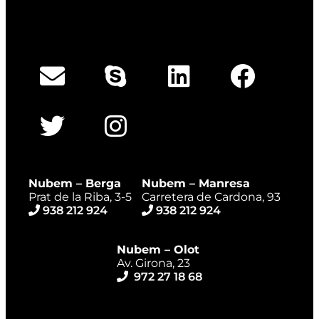
Nubem – Berga
Nubem – Manresa
Prat de la Riba, 3-5
Carretera de Cardona, 93
938 212 924
938 212 924
Nubem – Olot
Av. Girona, 23
972 27 18 68