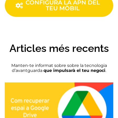
CONFIGURA LA APN DEL
TEU MÒBIL
Articles més recents​
Manten-te informat sobre sobre la tecnologia
d’avantguarda
que impulsarà el teu negoci
.