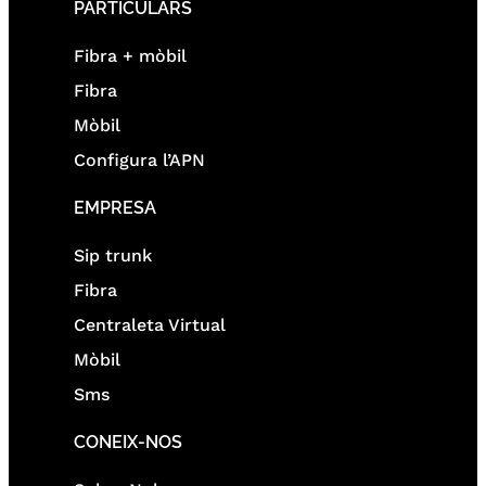
PARTICULARS
Fibra + mòbil
Fibra
Mòbil
Configura l’APN
EMPRESA
Sip trunk
Fibra
Centraleta Virtual
Mòbil
Sms
CONEIX-NOS