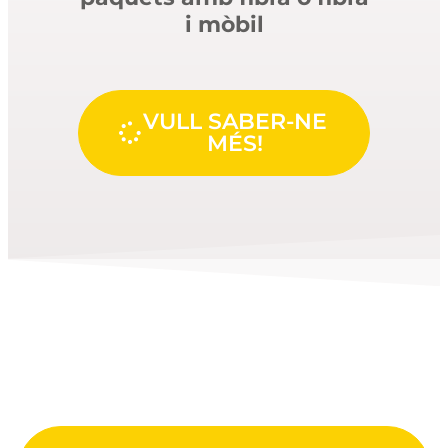
i mòbil
VULL SABER-NE
MÉS!