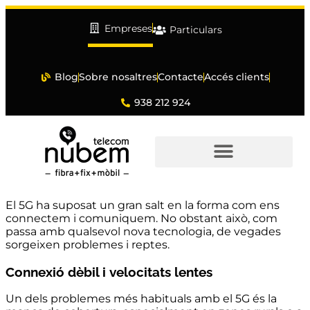
Empreses
Particulars
Blog
Sobre nosaltres
Contacte
Accés clients
938 212 924
El 5G ha suposat un gran salt en la forma com ens
connectem i comuniquem. No obstant això, com
passa amb qualsevol nova tecnologia, de vegades
sorgeixen problemes i reptes.
Connexió dèbil i velocitats lentes
Un dels problemes més habituals amb el 5G és la