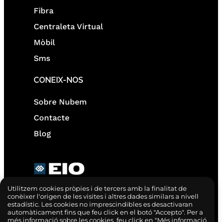
Fibra
Centraleta Virtual
Mòbil
Sms
CONEIX-NOS
Sobre Nubem
Contacte
Blog
Utilitzem cookies pròpies i de tercers amb la finalitat de
conèixer l'origen de les visites i altres dades similars a nivell
estadístic. Les cookies no imprescindibles es desactivaran
automàticament fins que feu click en el botó "Accepto". Per a
més informació sobre les cookies, feu click en "Més informació