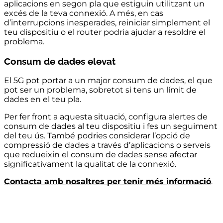
aplicacions en segon pla que estiguin utilitzant un
excés de la teva connexió. A més, en cas
d’interrupcions inesperades, reiniciar simplement el
teu dispositiu o el router podria ajudar a resoldre el
problema.
Consum de dades elevat
El 5G pot portar a un major consum de dades, el que
pot ser un problema, sobretot si tens un límit de
dades en el teu pla.
Per fer front a aquesta situació, configura alertes de
consum de dades al teu dispositiu i fes un seguiment
del teu ús. També podries considerar l’opció de
compressió de dades a través d’aplicacions o serveis
que redueixin el consum de dades sense afectar
significativament la qualitat de la connexió.
Contacta amb nosaltres per tenir més informació
.