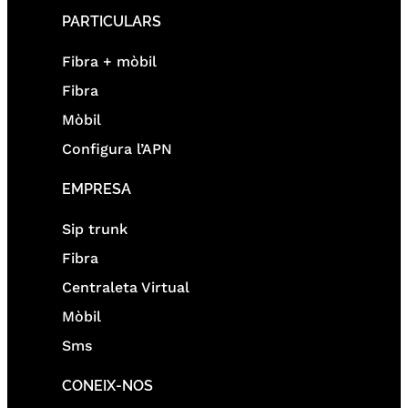
PARTICULARS
Fibra + mòbil
Fibra
Mòbil
Configura l’APN
EMPRESA
Sip trunk
Fibra
Centraleta Virtual
Mòbil
Sms
CONEIX-NOS