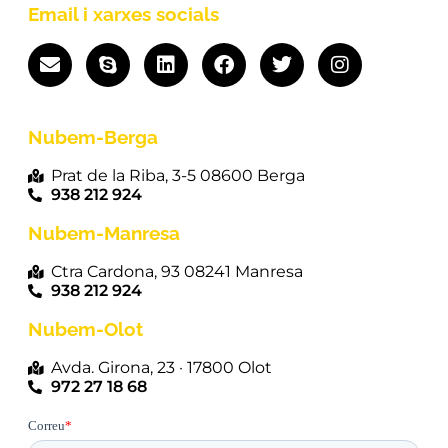
Email i xarxes socials
Nubem-Berga
Prat de la Riba, 3-5 08600 Berga
938 212 924
Nubem-Manresa
Ctra Cardona, 93 08241 Manresa
938 212 924
Nubem-Olot
Avda. Girona, 23 · 17800 Olot
972 27 18 68