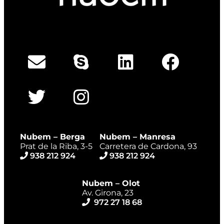
Nubem – Berga
Nubem – Manresa
Prat de la Riba, 3-5
Carretera de Cardona, 93
938 212 924
938 212 924
Nubem – Olot
Av. Girona, 23
972 27 18 68